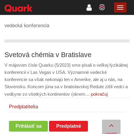
TOGG
NAVIG
vedecká konferencia
Svetová chémia v Bratislave
V májovom čísle Quarku (5/2023) sme písali o veľkej fyzikálnej
konferencii v Las Vegas v USA. Významné vedecké
konferencie sa však nekonajú len v Amerike, ale aj u nás, na
Slovensku. Koncom júna sa v bratislavskej Redute zišli vedci a
pokračuj
vedkyne zo všetkých kontinentov (okrem…
Predplatitelia
Prihlásiť sa
Predplatné