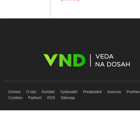
Domov
O nás
Kontakt
Vydavateľ
Predplatné
Inzercia
Podmie
Cookies
Partneri
RSS
Sitemap