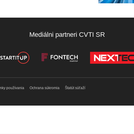
Mediálni partneri CVTI SR
nky používania
Ochrana súkromia
Štatút súťaží