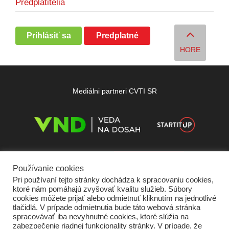
Predplatitelia
Prihlásiť sa
Predplatné
HORE
Mediálni partneri CVTI SR
Používanie cookies
Pri používaní tejto stránky dochádza k spracovaniu cookies,
ktoré nám pomáhajú zvyšovať kvalitu služieb. Súbory
cookies môžete prijať alebo odmietnuť kliknutím na jednotlivé
tlačidlá. V prípade odmietnutia bude táto webová stránka
spracovávať iba nevyhnutné cookies, ktoré slúžia na
zabezpečenie riadnej funkcionality stránky. V prípade, že