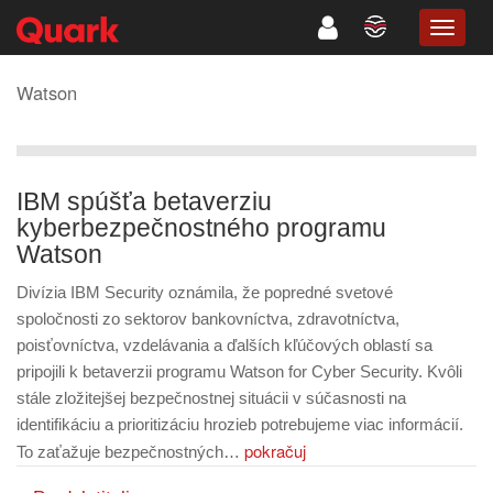
TOGG
NAVIG
Watson
IBM spúšťa betaverziu
kyberbezpečnostného programu
Watson
Divízia IBM Security oznámila, že popredné svetové
spoločnosti zo sektorov bankovníctva, zdravotníctva,
poisťovníctva, vzdelávania a ďalších kľúčových oblastí sa
pripojili k betaverzii programu Watson for Cyber ​​Security. Kvôli
stále zložitejšej bezpečnostnej situácii v súčasnosti na
identifikáciu a prioritizáciu hrozieb potrebujeme viac informácií.
pokračuj
To zaťažuje bezpečnostných…