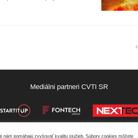
<
Mediálni partneri CVTI SR
oré nám pomáhajú zvyšovať kvalitu služieb. Súbory cookies môžete