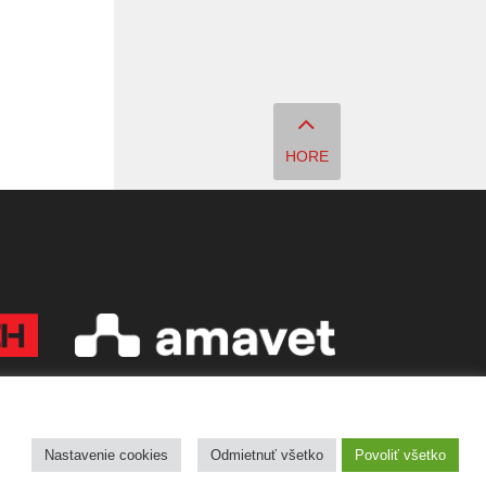
HORE
Copyright © 2026 Quark - Magazín o vede a technike
Nastavenie cookies
Odmietnuť všetko
Povoliť všetko