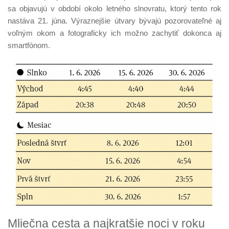
sa objavujú v období okolo letného slnovratu, ktorý tento rok
nastáva 21. júna. Výraznejšie útvary bývajú pozorovateľné aj
voľným okom a fotograficky ich možno zachytiť dokonca aj
smartfónom.
Mliečna cesta a najkratšie noci v roku