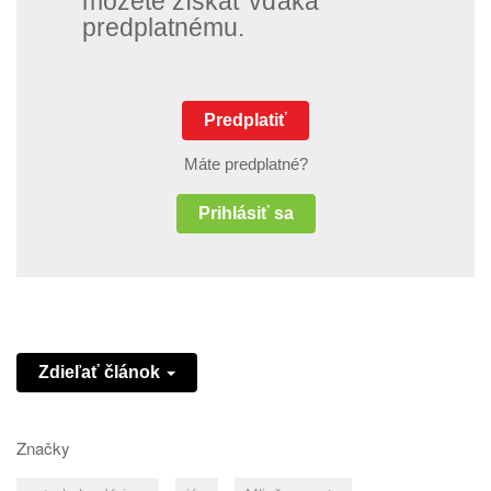
môžete získať vďaka
predplatnému.
Predplatiť
Máte predplatné?
Prihlásiť sa
Zdieľať článok
Značky