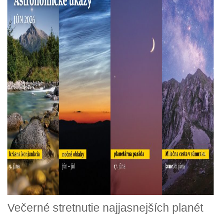
Večerné stretnutie najjasnejších planét