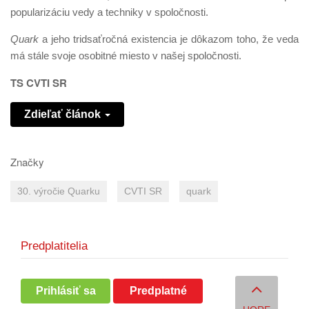
popularizáciu vedy a techniky v spoločnosti.
Quark
a jeho tridsaťročná existencia je dôkazom toho, že veda
má stále svoje osobitné miesto v našej spoločnosti.
TS CVTI SR
Zdieľať článok
Značky
30. výročie Quarku
CVTI SR
quark
Predplatitelia
Prihlásiť sa
Predplatné