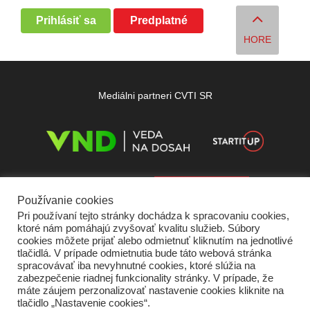
Prihlásiť sa
Predplatné
HORE
Mediálni partneri CVTI SR
Používanie cookies
Pri používaní tejto stránky dochádza k spracovaniu cookies,
ktoré nám pomáhajú zvyšovať kvalitu služieb. Súbory
cookies môžete prijať alebo odmietnuť kliknutím na jednotlivé
tlačidlá. V prípade odmietnutia bude táto webová stránka
spracovávať iba nevyhnutné cookies, ktoré slúžia na
zabezpečenie riadnej funkcionality stránky. V prípade, že
máte záujem perzonalizovať nastavenie cookies kliknite na
tlačidlo „Nastavenie cookies“.
Domov
O nás
Kontakt
Vydavateľ
Predplatné
Inzercia