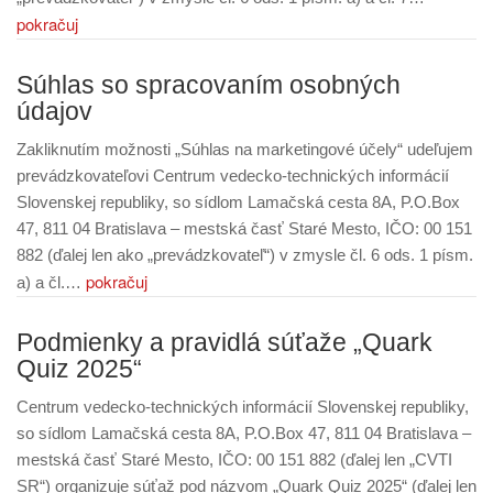
pokračuj
Súhlas so spracovaním osobných
údajov
Zakliknutím možnosti „Súhlas na marketingové účely“ udeľujem
prevádzkovateľovi Centrum vedecko-technických informácií
Slovenskej republiky, so sídlom Lamačská cesta 8A, P.O.Box
47, 811 04 Bratislava – mestská časť Staré Mesto, IČO: 00 151
882 (ďalej len ako „prevádzkovateľ“) v zmysle čl. 6 ods. 1 písm.
pokračuj
a) a čl.…
Podmienky a pravidlá súťaže „Quark
Quiz 2025“
Centrum vedecko-technických informácií Slovenskej republiky,
so sídlom Lamačská cesta 8A, P.O.Box 47, 811 04 Bratislava –
mestská časť Staré Mesto, IČO: 00 151 882 (ďalej len „CVTI
SR“) organizuje súťaž pod názvom „Quark Quiz 2025“ (ďalej len