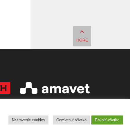
HORE
Copyright © 2026 Quark - Magazín o vede a technike
Nastavenie cookies
Odmietnuť všetko
Povoliť všetko