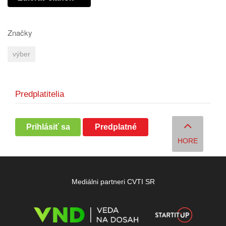
Značky
výber
Predplatitelia
Prihlásiť sa
Predplatné
HORE
Mediálni partneri CVTI SR