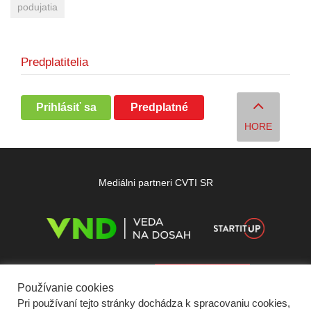
podujatia
Predplatitelia
Prihlásiť sa
Predplatné
HORE
Mediálni partneri CVTI SR
Používanie cookies
Pri používaní tejto stránky dochádza k spracovaniu cookies,