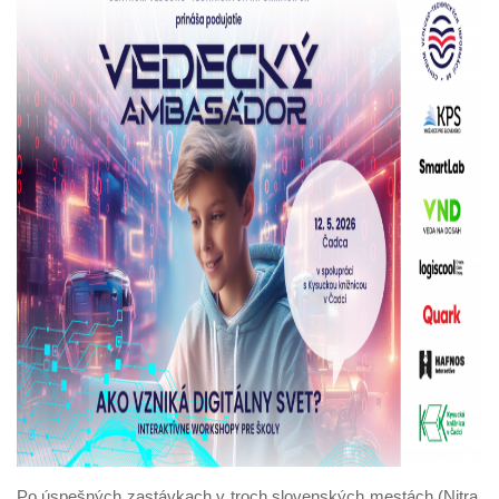
Po úspešných zastávkach v troch slovenských mestách (Nitra,