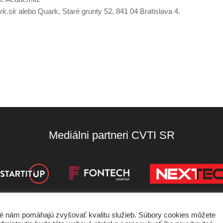
rk.sk
alebo Quark, Staré grunty 52, 841 04 Bratislava 4.
Mediálni partneri CVTI SR
oré nám pomáhajú zvyšovať kvalitu služieb. Súbory cookies môžete