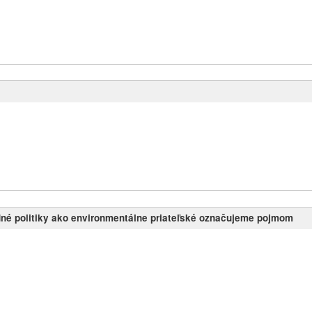
odné politiky ako environmentálne priateľské označujeme pojmom