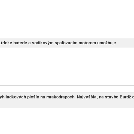
ktrické batérie a vodíkovým spaľovacím motorom umožňuje
 vyhliadkových plošín na mrakodrapoch. Najvyššia, na stavbe Burdž c