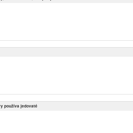
vy používa jedovaté