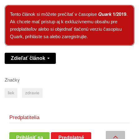
Quark
1/2019
Tento článok si môžete prečítať v časopise
.
Ak chcete mať prístup aj k exkluzívnemu obsahu pre
predplatiteľov alebo si objednať tlačenú verziu časopisu
Quark, prihláste sa alebo zaregistrujte.
Zdieľať článok
Značky
liek
zdravie
Predplatitelia
Prihlásiť sa
Predplatné