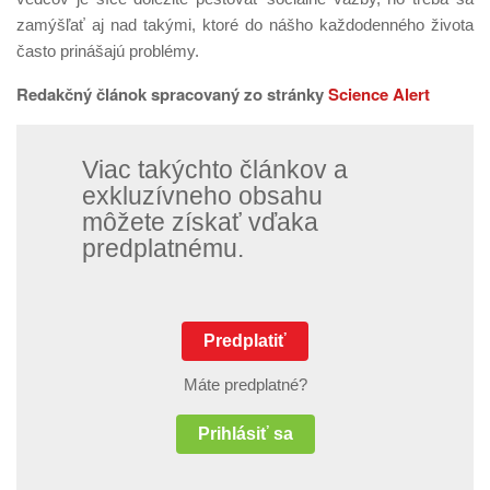
zamýšľať aj nad takými, ktoré do nášho každodenného života
často prinášajú problémy.
Redakčný článok spracovaný zo stránky
Science Alert
Viac takýchto článkov a
exkluzívneho obsahu
môžete získať vďaka
predplatnému.
Predplatiť
Máte predplatné?
Prihlásiť sa