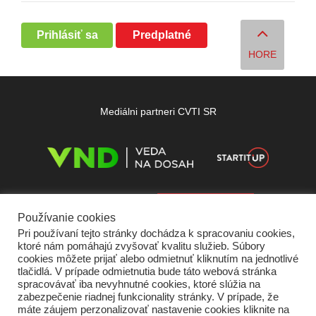
Prihlásiť sa
Predplatné
HORE
Mediálni partneri CVTI SR
Používanie cookies
Pri používaní tejto stránky dochádza k spracovaniu cookies,
ktoré nám pomáhajú zvyšovať kvalitu služieb. Súbory
cookies môžete prijať alebo odmietnuť kliknutím na jednotlivé
tlačidlá. V prípade odmietnutia bude táto webová stránka
spracovávať iba nevyhnutné cookies, ktoré slúžia na
zabezpečenie riadnej funkcionality stránky. V prípade, že
máte záujem perzonalizovať nastavenie cookies kliknite na