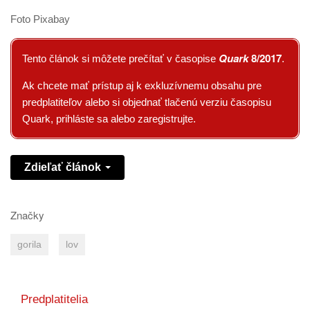
Foto Pixabay
Quark
8/2017
Tento článok si môžete prečítať v časopise
.
Ak chcete mať prístup aj k exkluzívnemu obsahu pre
predplatiteľov alebo si objednať tlačenú verziu časopisu
Quark, prihláste sa alebo zaregistrujte.
Zdieľať článok
Značky
gorila
lov
Predplatitelia