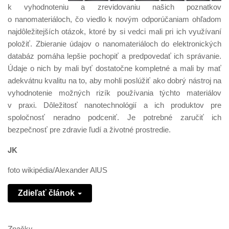
k vyhodnoteniu a zrevidovaniu našich poznatkov
o nanomateriáloch, čo viedlo k novým odporúčaniam ohľadom
najdôležitejších otázok, ktoré by si vedci mali pri ich využívaní
položiť. Zbieranie údajov o nanomateriáloch do elektronických
databáz pomáha lepšie pochopiť a predpovedať ich správanie.
Údaje o nich by mali byť dostatočne kompletné a mali by mať
adekvátnu kvalitu na to, aby mohli poslúžiť ako dobrý nástroj na
vyhodnotenie možných rizík používania týchto materiálov
v praxi. Dôležitosť nanotechnológií a ich produktov pre
spoločnosť neradno podceniť. Je potrebné zaručiť ich
bezpečnosť pre zdravie ľudí a životné prostredie.
JK
foto wikipédia/Alexander AlUS
Zdieľať článok
Značky