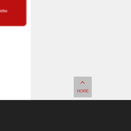
lebo
HORE