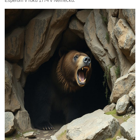
Esperom v roku 1774 v Nemecku.