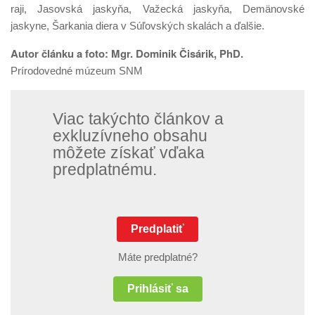
raji, Jasovská jaskyňa, Važecká jaskyňa, Demänovské
jaskyne, Šarkania diera v Súľovských skalách a ďalšie.
Autor článku a foto:
Mgr. Dominik Čisárik, PhD.
Prírodovedné múzeum SNM
Viac takýchto článkov a
exkluzívneho obsahu
môžete získať vďaka
predplatnému.
Predplatiť
Máte predplatné?
Prihlásiť sa