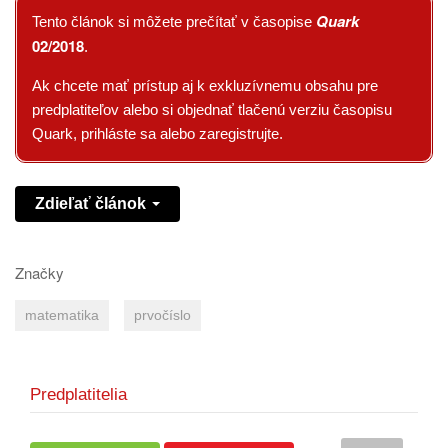
Quark
Tento článok si môžete prečítať v časopise
02/2018
.
Ak chcete mať prístup aj k exkluzívnemu obsahu pre
predplatiteľov alebo si objednať tlačenú verziu časopisu
Quark, prihláste sa alebo zaregistrujte.
Zdieľať článok
Značky
matematika
prvočíslo
Predplatitelia