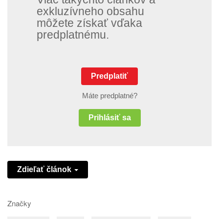
exkluzívneho obsahu
môžete získať vďaka
predplatnému.
Predplatiť
Máte predplatné?
Prihlásiť sa
Zdieľať článok
Značky