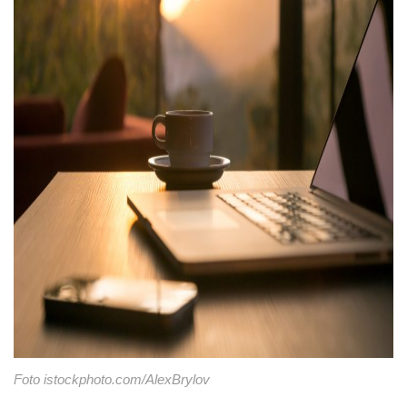
Foto istockphoto.com/AlexBrylov