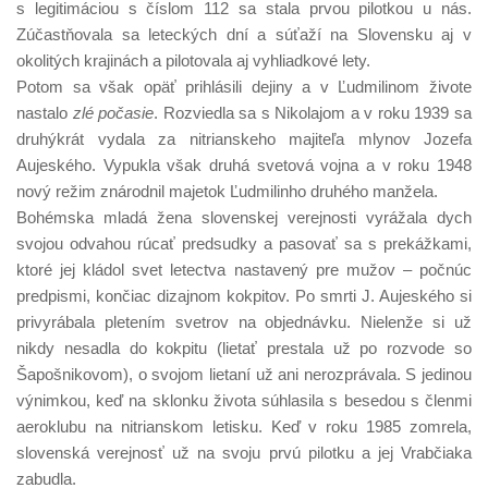
s legitimáciou s číslom 112 sa stala prvou pilotkou u nás.
Zúčastňovala sa leteckých dní a súťaží na Slovensku aj v
okolitých krajinách a pilotovala aj vyhliadkové lety.
Potom sa však opäť prihlásili dejiny a v Ľudmilinom živote
nastalo
zlé počasie
. Rozviedla sa s Nikolajom a v roku 1939 sa
druhýkrát vydala za nitrianskeho majiteľa mlynov Jozefa
Aujeského. Vypukla však druhá svetová vojna a v roku 1948
nový režim znárodnil majetok Ľudmilinho druhého manžela.
Bohémska mladá žena slovenskej verejnosti vyrážala dych
svojou odvahou rúcať predsudky a pasovať sa s prekážkami,
ktoré jej kládol svet letectva nastavený pre mužov – počnúc
predpismi, končiac dizajnom kokpitov. Po smrti J. Aujeského si
privyrábala pletením svetrov na objednávku. Nielenže si už
nikdy nesadla do kokpitu (lietať prestala už po rozvode so
Šapošnikovom), o svojom lietaní už ani nerozprávala. S jedinou
výnimkou, keď na sklonku života súhlasila s besedou s členmi
aeroklubu na nitrianskom letisku. Keď v roku 1985 zomrela,
slovenská verejnosť už na svoju prvú pilotku a jej Vrabčiaka
zabudla.