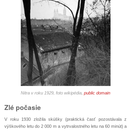
Nitra v roku 1929, foto wikipédia,
public domain
Zlé počasie
V roku 1930 zložila skúšky (praktická časť pozostávala z
výškového letu do 2 000 m a vytrvalostného letu na 60 minút) a