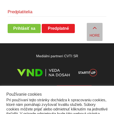
Predplatitelia
Prihlásiť sa
Predplatné
HORE
Mediálni partneri CVTI SR
Používanie cookies
Pri používaní tejto stránky dochádza k spracovaniu cookies,
ktoré nám pomáhajú zvyšovať kvalitu služieb. Súbory
cookies môžete prijať alebo odmietnuť kliknutím na jednotlivé
tlačidlá. V prípade odmietnutia bude táto webová stránka