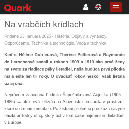
TOGG
NAVIG
Na vrabčích krídlach
Pridané 23. januára 2025
-
História
,
Objavy a vynálezy
,
Odporúčame
,
Technika a technológie
,
Veda a technika
Keď si Hélène Dutrieuová, Thérèse Peltierová a Raymonde
de Larocheová sadali v rokoch 1909 a 1910 ako prvé ženy
na svete za riadiace páky lietadiel, naša budúca prvá pilotka
mala ešte len tri roky. O dvadsať rokov neskôr však lietala
už aj ona.
Neprávom zabúdaná Ľudmila Šapošnikovová-Aujeská (1906 –
1985) sa ako prvá letkyňa na Slovensku presadila v prostredí,
ktoré so ženami nerátalo. Po získaní pilotného preukazu navyše
riadila unikátny stroj, ktorý bol v tom čase najmenším lietadlom
v Európe.