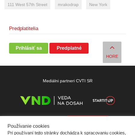
111 West 57th Street
mrakodrap
New York
Predplatitelia
Prihlásiť sa
Predplatné
HORE
Mediálni partneri CVTI SR
Používanie cookies
Pri používaní tejto stránky dochádza k spracovaniu cookies,