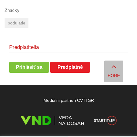
Značky
podujatie
Predplatitelia
Prihlásiť sa
Predplatné
HORE
Mediálni partneri CVTI SR