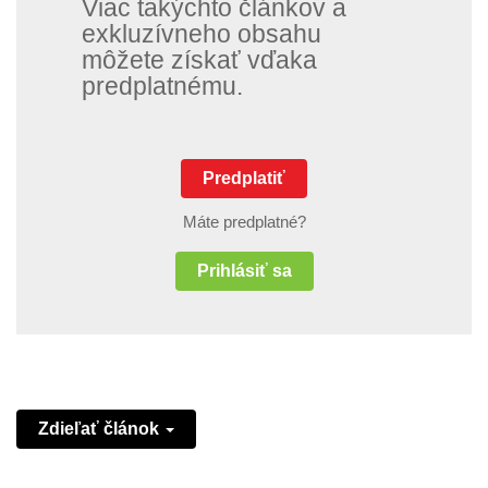
Viac takýchto článkov a
exkluzívneho obsahu
môžete získať vďaka
predplatnému.
Predplatiť
Máte predplatné?
Prihlásiť sa
Zdieľať článok