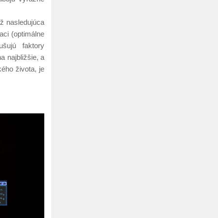
ž nasledujúca
aci (optimálne
šujú faktory
 najbližšie, a
ého života, je