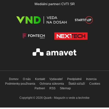
Mediálni partneri CVTI SR
Domov
O nás
Kontakt
Vydavateľ
Predplatné
Inzercia
Podmienky používania
Ochrana súkromia
Štatút súťaží
Cookies
Partneri
RSS
Sitemap
Copyright © 2026 Quark - Magazín o vede a technike