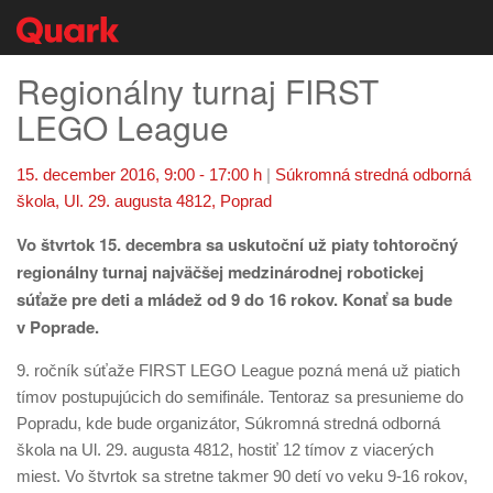
Regionálny turnaj FIRST
LEGO League
15. december 2016, 9:00 - 17:00 h
|
Súkromná stredná odborná
škola, Ul. 29. augusta 4812, Poprad
Vo štvrtok 15. decembra sa uskutoční už piaty tohtoročný
regionálny turnaj najväčšej medzinárodnej robotickej
súťaže pre deti a mládež od 9 do 16 rokov. Konať sa bude
v Poprade.
9. ročník súťaže FIRST LEGO League pozná mená už piatich
tímov postupujúcich do semifinále. Tentoraz sa presunieme do
Popradu, kde bude organizátor, Súkromná stredná odborná
škola na Ul. 29. augusta 4812, hostiť 12 tímov z viacerých
miest. Vo štvrtok sa stretne takmer 90 detí vo veku 9-16 rokov,