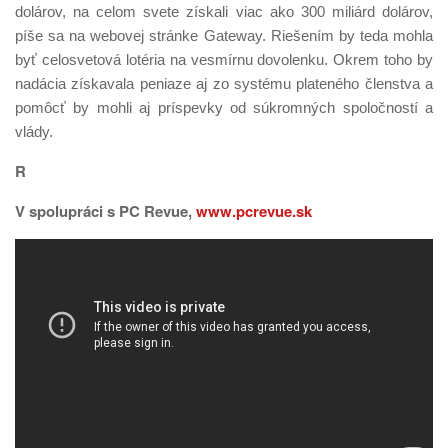
dolárov, na celom svete získali viac ako 300 miliárd dolárov,
píše sa na webovej stránke Gateway. Riešením by teda mohla
byť celosvetová lotéria na vesmírnu dovolenku. Okrem toho by
nadácia získavala peniaze aj zo systému plateného členstva a
pomôcť by mohli aj príspevky od súkromných spoločností a
vlády.
R
V spolupráci s PC Revue,
www.pcrevue.sk