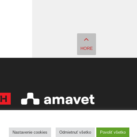
HORE
Copyright © 2026 Quark - Magazín o vede a technike
Nastavenie cookies
Odmietnuť všetko
Povoliť všetko