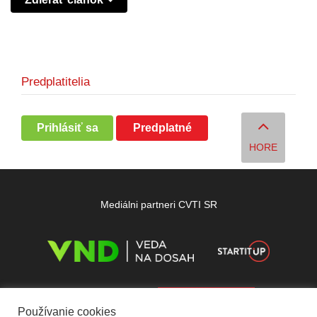
Predplatitelia
Prihlásiť sa
Predplatné
HORE
Mediálni partneri CVTI SR
Používanie cookies