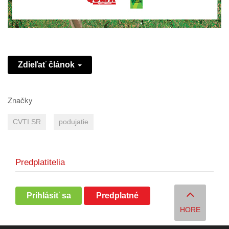
Zdieľať článok
Značky
CVTI SR
podujatie
Predplatitelia
Prihlásiť sa
Predplatné
HORE