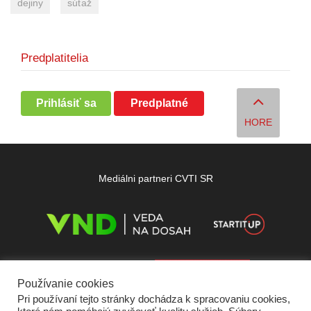
dejiny
súťaž
Predplatitelia
Prihlásiť sa
Predplatné
HORE
Mediálni partneri CVTI SR
Používanie cookies
Pri používaní tejto stránky dochádza k spracovaniu cookies,