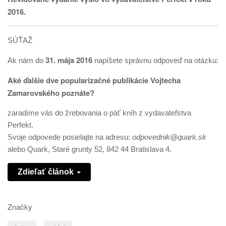
2016.
SÚŤAŽ
31. mája 2016
Ak nám do
napíšete správnu odpoveď na otázku:
Aké ďalšie dve popularizačné publikácie Vojtecha
Zamarovského poznáte?
zaradíme vás do žrebovania o päť kníh z vydavateľstva
Perfekt.
Svoje odpovede posielajte na adresu:
odpovednik@quark.sk
alebo Quark, Staré grunty 52, 842 44 Bratislava 4.
Zdieľať článok
Značky