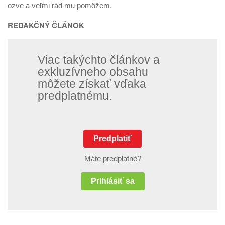
ozve a veľmi rád mu pomôžem.
REDAKČNÝ ČLÁNOK
Viac takýchto článkov a
exkluzívneho obsahu
môžete získať vďaka
predplatnému.
Predplatiť
Máte predplatné?
Prihlásiť sa