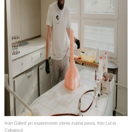
Ivan Gábriš pri experimente slonia zubná pasta, foto Lucia
Cabajová