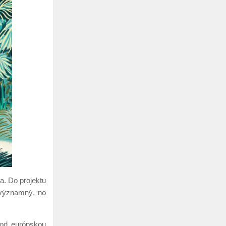
a. Do projektu
 významný, no
pod európskou