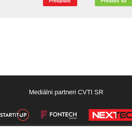
Predplatiť
Prihlásiť sa
Mediálni partneri CVTI SR