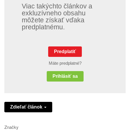
Viac takýchto článkov a
exkluzívneho obsahu
môžete získať vďaka
predplatnému.
Predplatiť
Máte predplatné?
Prihlásiť sa
Zdieľať článok
Značky