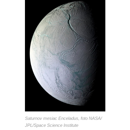
Saturnov mesiac Enceladus, foto NASA/
JPL/Space Science Institute