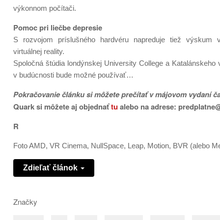
výkonnom počítači.
Pomoc pri liečbe depresie
S rozvojom príslušného hardvéru napreduje tiež výskum v 
virtuálnej reality.
Spoločná štúdia londýnskej University College a Katalánskeho 
v budúcnosti bude možné používať…
Pokračovanie článku si môžete prečítať v májovom vydaní č
Quark si môžete aj objednať
tu
alebo na adrese: predplatne
R
Foto AMD, VR Cinema, NullSpace, Leap, Motion, BVR (alebo Me
Zdieľať článok
Značky