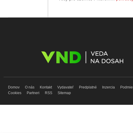
Domov
O nás
Kontakt
Vydavateľ
Predplatné
Inzercia
Podmie
Cookies
Partneri
RSS
Sitemap