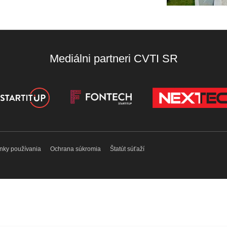
Mediálni partneri CVTI SR
nky používania
Ochrana súkromia
Štatút súťaží