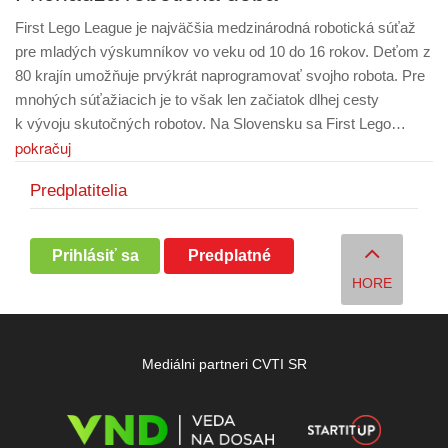
First Lego League je najväčšia medzinárodná robotická súťaž
pre mladých výskumníkov vo veku od 10 do 16 rokov. Deťom z
80 krajín umožňuje prvýkrát naprogramovať svojho robota. Pre
mnohých súťažiacich je to však len začiatok dlhej cesty
k vývoju skutočných robotov. Na Slovensku sa First Lego…
pokračuj
Predplatitelia
Prihlásiť sa
Predplatné
HORE
Mediálni partneri CVTI SR