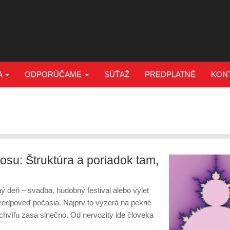
A
ODPORÚČAME
SÚŤAŽ
PREDPLATNÉ
KON
osu: Štruktúra a poriadok tam,
ý deň – svadba, hudobný festival alebo výlet
redpoveď počasia. Najprv to vyzerá na pekné
chvíľu zasa slnečno. Od nervozity ide človeka