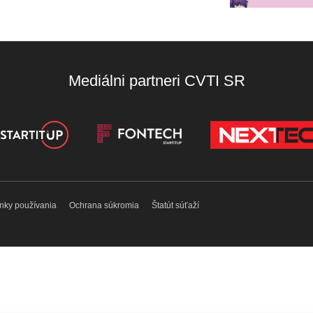
Mediálni partneri CVTI SR
nky používania
Ochrana súkromia
Štatút súťaží