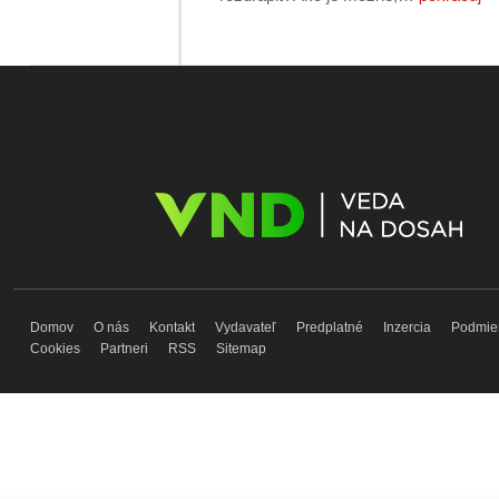
Domov
O nás
Kontakt
Vydavateľ
Predplatné
Inzercia
Podmie
Cookies
Partneri
RSS
Sitemap