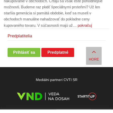
nakupovanie v obchodoch. Črtajú sa však ešte pohodlnejšie
možnosti. Budeme raz platiť špeciálnymi prsteňmi? Už len
staršia generácia si pamätá obdobie, keď sa museli v
obchodoch manuálne nahadzovať do pokladne ceny
pokračuj
kupovaného tovaru. V súčasnosti majú už…
Predplatitelia
Prihlásiť sa
Predplatné
HORE
Mediálni partneri CVTI SR