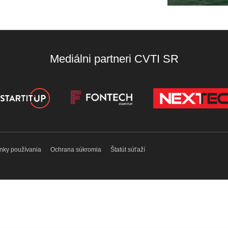
Mediálni partneri CVTI SR
nky používania
Ochrana súkromia
Štatút súťaží