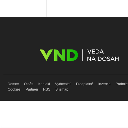
Domov
O nás
Kontakt
Vydavateľ
Predplatné
Inzercia
Podmie
Cookies
Partneri
RSS
Sitemap