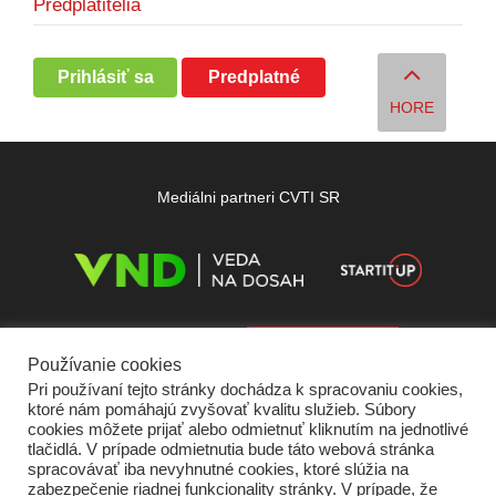
Predplatitelia
Prihlásiť sa
Predplatné
HORE
Mediálni partneri CVTI SR
Používanie cookies
Pri používaní tejto stránky dochádza k spracovaniu cookies,
ktoré nám pomáhajú zvyšovať kvalitu služieb. Súbory
cookies môžete prijať alebo odmietnuť kliknutím na jednotlivé
tlačidlá. V prípade odmietnutia bude táto webová stránka
spracovávať iba nevyhnutné cookies, ktoré slúžia na
zabezpečenie riadnej funkcionality stránky. V prípade, že