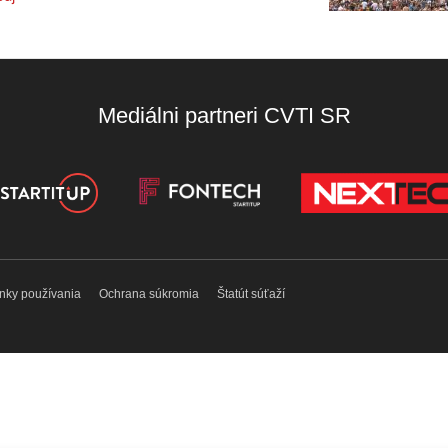
Mediálni partneri CVTI SR
nky používania
Ochrana súkromia
Štatút súťaží