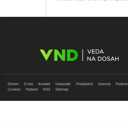
Domov
O nás
Kontakt
Vydavateľ
Predplatné
Inzercia
Podmie
Cookies
Partneri
RSS
Sitemap