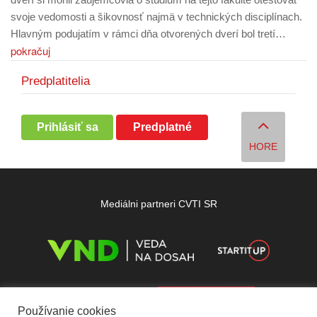
svoje vedomosti a šikovnosť najmä v technických disciplínach.
Hlavným podujatím v rámci dňa otvorených dverí bol tretí…
pokračuj
Predplatitelia
Prihlásiť sa
Predplatné
HORE
Mediálni partneri CVTI SR
Používanie cookies