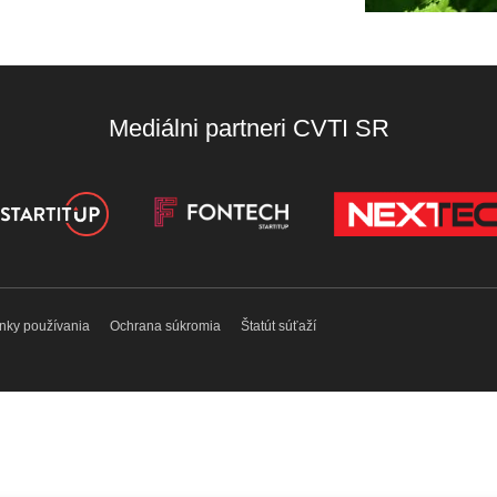
Mediálni partneri CVTI SR
nky používania
Ochrana súkromia
Štatút súťaží