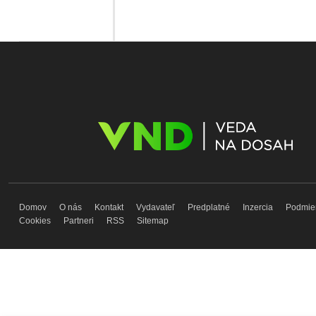
Domov
O nás
Kontakt
Vydavateľ
Predplatné
Inzercia
Podmie
Cookies
Partneri
RSS
Sitemap