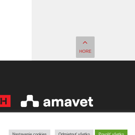
HORE
Copyright © 2026 Quark - Magazín o vede a technike
Nastavenie cookies
Odmietnuť všetko
Povoliť všetko