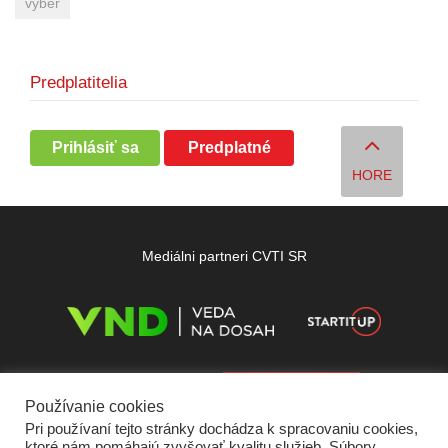
výber
Predplatitelia
Prihlásiť sa
Predplatné
HORE
Mediálni partneri CVTI SR
Používanie cookies
Pri používaní tejto stránky dochádza k spracovaniu cookies,
ktoré nám pomáhajú zvyšovať kvalitu služieb. Súbory