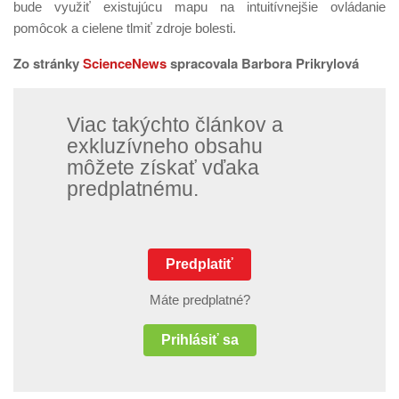
bude využiť existujúcu mapu na intuitívnejšie ovládanie
pomôcok a cielene tlmiť zdroje bolesti.
Zo stránky
ScienceNews
spracovala Barbora Prikrylová
Viac takýchto článkov a
exkluzívneho obsahu
môžete získať vďaka
predplatnému.
Predplatiť
Máte predplatné?
Prihlásiť sa