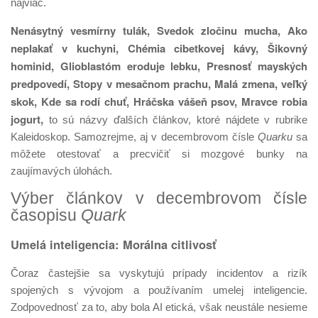
najviac.
Nenásytný vesmírny tulák, Svedok zločinu mucha, Ako
neplakať v kuchyni, Chémia cibetkovej kávy, Šikovný
hominid, Glioblastóm eroduje lebku,
Presnosť mayských
predpovedí, Stopy v mesačnom prachu, Malá zmena, veľký
skok,
Kde sa rodí chuť, Hráčska vášeň psov, Mravce robia
jogurt,
to sú názvy ďalších článkov, ktoré nájdete v rubrike
Kaleidoskop. Samozrejme, aj v decembrovom čísle
Quarku
sa
môžete otestovať a precvičiť si mozgové bunky na
zaujímavých úlohách.
Výber článkov v decembrovom čísle
časopisu
Quark
Umelá inteligencia: Morálna citlivosť
Čoraz častejšie sa vyskytujú prípady incidentov a rizík
spojených s vývojom a používaním umelej inteligencie.
Zodpovednosť za to, aby bola AI etická, však neustále nesieme